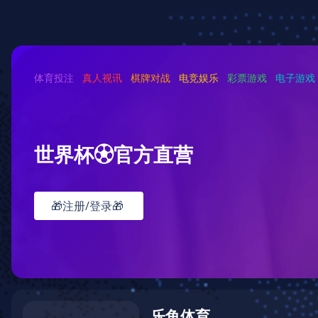
kaiyun体育官网登录入
球体育盛事
专业平台，数据精准，
高清直播
覆盖热
聚焦足球、篮球、电竞等赛事，
每日内
极速访问
下载APP