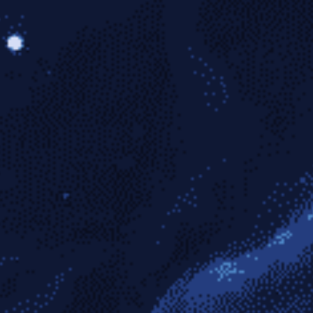
果。
保持良好的场上意识也尤为重要。在比赛过程中，队员间的信息
都处于最佳状态。这种高度协调化会让任何攻击者面临更大的压
理素质
也是帮助兰德尔有效防守的重要环节。在面对如文班这样强劲敌
，加强心理训练显得尤为必要。通过模拟压力情境，让兰德尔学
他在关键时刻做出正确决策。
或深呼吸等放松技巧来帮助缓解赛前焦虑。在赛季初期就建立起
现，也让他更好地适应高强度竞争带来的压力。
家进行交流与指导，也有助于构建积极向上的心态。这种全方位