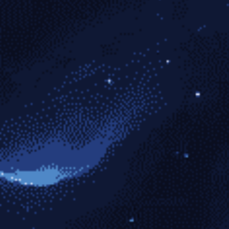
是在技术还是心态上
总结：
综上所述，要帮助兰
强化团队合作到培养
步提升，为赢得比赛
未来，在实际比赛中
对，为球队争取更多
局面。
上一篇：