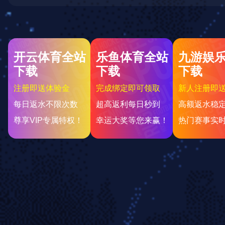
赢得更多胜利。
1、理解对
要想有效防守文班，
员，他的身高和灵活
的位置、习惯性的投
通过观看比赛录像，
些典型进攻场景，使
此外，与教练组进行
更加从容不迫地应对
2、提升个
除了对手特征的理解
包括站位、脚步移动