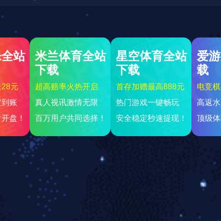
手的特点
首先需要深入了解他的比赛风格和特点。文班是一位具备出色投
性使得他在进攻端非常具有威胁。因此，在面对这样的对手时，
篮动作以及常用的进攻套路。
分析文班在不同情况下的表现，可以帮助兰德尔提前做好准备。
得兰德尔能够熟悉应对方式，从而在比赛中减少被突破或被罚球
充分沟通也十分重要。教练可以根据自身经验给出针对性的建议
各种情况。这种对于对手深入了解与实时调整，将为兰德尔提供
人技术
外，提升自己的防守技术也是至关重要的一步。兰德尔需要注重
以及身体接触时机等技巧。他可以通过专门的训练来提高这些技