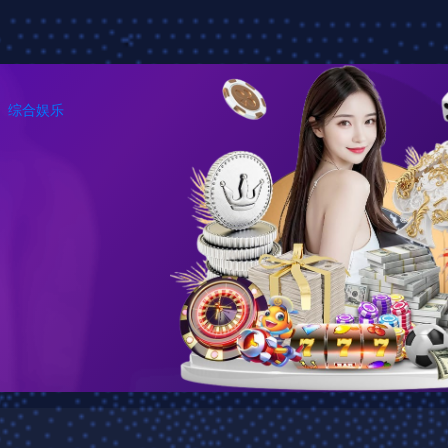
App
关于我们
体育看点
口
带您畅享全
门体育项目。
容实时更新
。