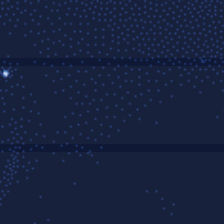
尔有效防守文班芬奇强调减少
2026-06-08 13:49
27 次阅读
首页
/
体育看点
防守策略的制定和执行至关重要。尤其是在面临如文班这样具有
兰德尔进行防守成为球队胜利的关键。芬奇教练强调减少犯规是
面详细探讨如何帮助兰德尔更好地防守文班，包括理解对手的特
培养。通过这些策略的结合，不仅能够降低犯规次数，还能提高