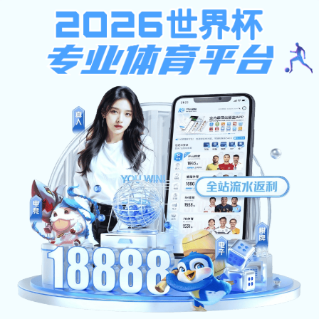
立即注册
kaiyun体育官网登录入口
带
您畅享全球体育盛事
专业平台，数据精准，
高清直播
覆盖热门体育项
目。
聚焦足球、篮球、电竞等赛事，
每日内容实时更
新
。
极速访问
下载APP