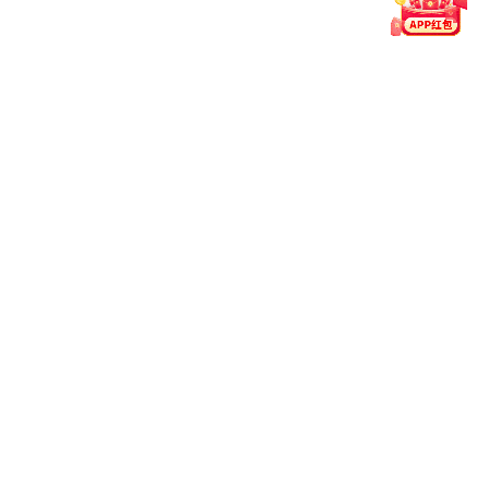
同时，他希望通过不断加强内部培训与交流，让每位
成员都能充分发挥长处，共同打造一支技战术水平全
面提升的优秀球队。在这样的情况下，不仅可以提高
比赛胜率，更能培养出更多优秀的人才，为俱乐部乃
至国家代表队输送力量。
最后，三球坚信，只要全体人员始终保持如一家人般
紧密团结，无论面临怎样艰难险阻，都有能力迎接挑
战，实现梦想。这种家一般温暖和默契，将是他们走
向辉煌之路最坚实的基石。
总结：
综上所述，通过对三球关于球队年轻化与团结精神观
点的深入分析，我们看到了一支成功球队背后的多重