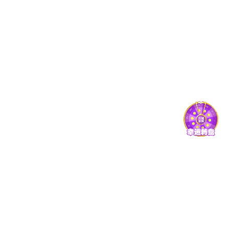
护，为后卫们制造空间，同时利用自身速度突破防
线。此外，他还展现出了良好的投射能力，使得对手
不得不更加谨慎地防守，这无疑提升了整体战术执行
力。
这种全面性的表现使得教练对于他的期望值不断提
高，也使得他成为球队走向胜利的重要因素之一。从
数据角度来看，夏普在场上的效率指标逐渐上升，这
也进一步证明了他的实力与价值。
3、教练对他的期望
作为年轻球员，教练对于夏普寄予厚望。在多次媒体
采访中，主帅明确表示：希望夏普能够继续保持现在
的发展势头，并且加强自身弱项，以便在未来承担更
多责任。这样的期待不仅是对他个人能力的认可，更